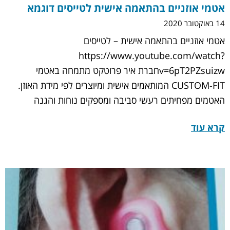
אטמי אוזניים בהתאמה אישית לטייסים דוגמא
14 באוקטובר 2020
אטמי אוזניים בהתאמה אישית – לטייסים
https://www.youtube.com/watch?
v=6pT2PZsuizwחברת איר פרוטקט מתמחה באטמי
CUSTOM-FIT המותאמים אישית ומיוצרים לפי מידת האוזן.
האטמים מפחיתים רעשי סביבה ומספקים נוחות והגנה
קרא עוד