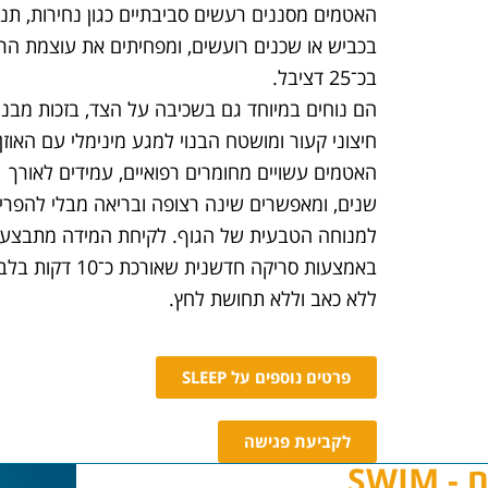
האטמים מסננים רעשים סביבתיים כגון נחירות, תנ
בכביש או שכנים רועשים, ומפחיתים את עוצמת ה
בכ־25 דציבל.
הם נוחים במיוחד גם בשכיבה על הצד, בזכות מבנ
חיצוני קעור ומושטח הבנוי למגע מינימלי עם האוזן.
האטמים עשויים מחומרים רפואיים, עמידים לאורך
שנים, ומאפשרים שינה רצופה ובריאה מבלי להפרי
למנוחה הטבעית של הגוף. לקיחת המידה מתבצע
באמצעות סריקה חדשנית שאורכת כ־10 
ללא כאב וללא תחושת לחץ.
פרטים נוספים על SLEEP
לקביעת פגישה
SWIM