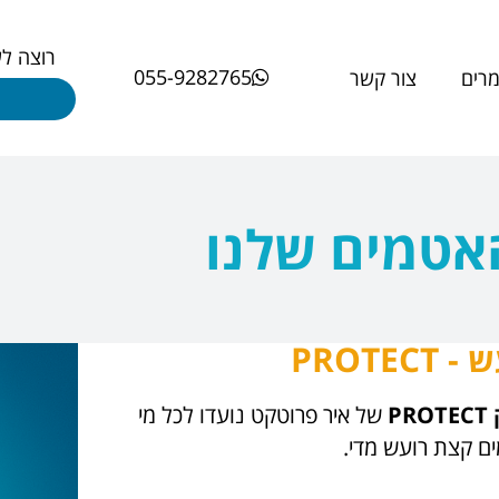
רוצה ל
055-9282765
רים
צור קשר
אטמים שלנו
PROTE
PROTECT
של איר פרוטקט נועדו לכל מי
 קצת רועש מדי.