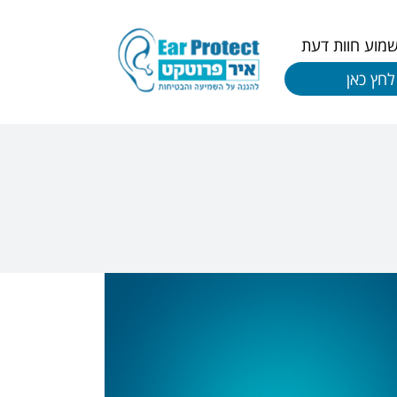
שמוע חוות דעת
לחץ כאן