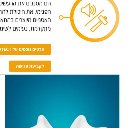
הם מסננים את הרעשים 
הפנימי, את היכולת להתר
האטמים מיוצרים בהתאמ
מתקדמת, נעימים לשימוש
פרטים נוספים על PROTECT
לקביעת פגישה