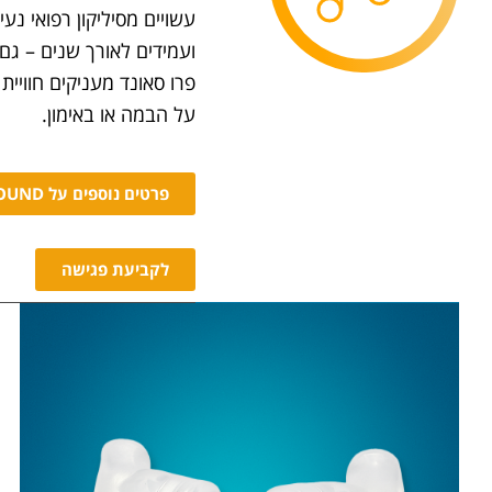
עשויים מסיליקון רפואי נע
ועמידים לאורך שנים – גם 
פרו סאונד
מעניקים חוויית 
על הבמה או באימון.
פרטים נוספים על PRO SOUND
לקביעת פגישה