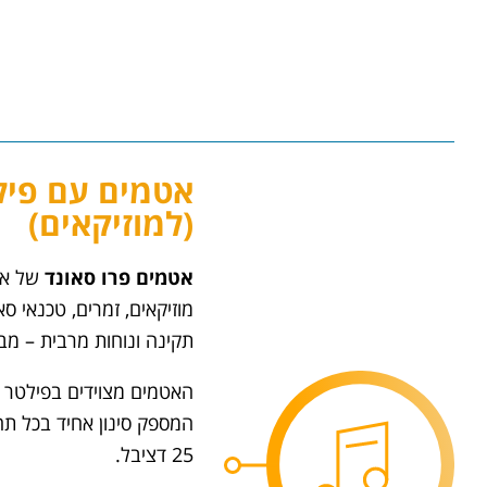
(למוזיקאים)
אטמים
פרו סאונד
של איר
מוזיקאים, זמרים, טכנאי 
תקינה ונוחות מרבית – מבל
‎25‎ דציבל.