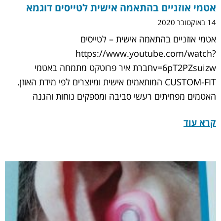
אטמי אוזניים בהתאמה אישית לטייסים דוגמא
14 באוקטובר 2020
אטמי אוזניים בהתאמה אישית – לטייסים
https://www.youtube.com/watch?
v=6pT2PZsuizwחברת איר פרוטקט מתמחה באטמי
CUSTOM-FIT המותאמים אישית ומיוצרים לפי מידת האוזן.
האטמים מפחיתים רעשי סביבה ומספקים נוחות והגנה
קרא עוד