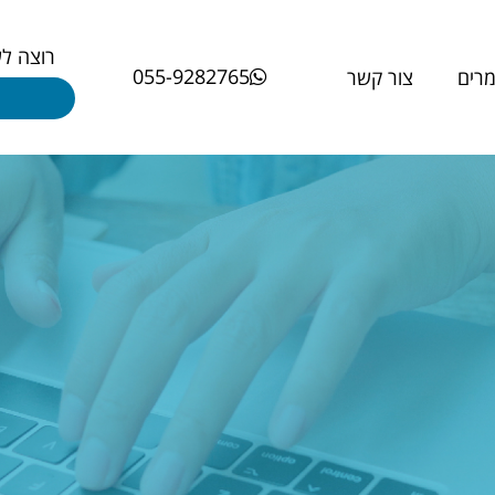
רוצה ל
055-9282765
רים
צור קשר