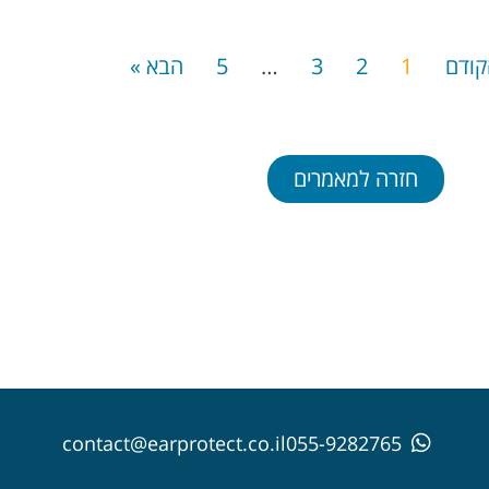
קודם
1
2
3
…
5
הבא »
חזרה למאמרים
contact@earprotect.co.il
055-9282765