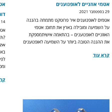
אטמי אוזניים לאופנוענים
אטמ
29 בספטמבר 2021
דוג
אטמים לאופנוענים איר פרוטקט מתמחה בהגנה
14 באוקטובר 2020
על השמיעה ומובילה בארץ את תחום: אטמי
אטמ
האוזניים לאופנוענים – בהתאמה אישיתמספקת
ch?
את ההגנה הטובה ביותר על השמיעה לאופנוענים
קרא עוד
לפי
ומס
קרא