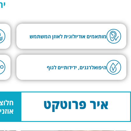
ית
מותאמים אודיולוגית לאוזן המשתמש
היפואלרגנים, ידידותיים לגוף
איר פרוטקט
אוזני