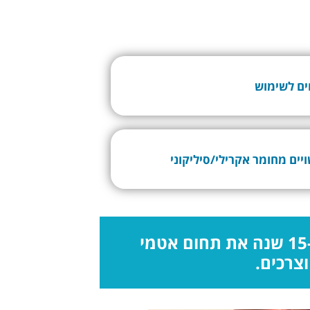
ים לשימוש
יים מחומר אקרילי/סיליקוני
חלוצה בתחומה, מתמחה ומובילה כבר למעלה מ-15 שנה את תחום אטמי
צרכים.