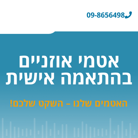
09-8656498​
אטמי אוזניים
בהתאמה אישית
האטמים שלנו – השקט שלכם!