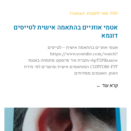
9:50
סגור לתגובות
Contact
אטמי אוזניים בהתאמה אישית לטייסים
דוגמא
אטמי אוזניים בהתאמה אישית – לטייסים
https://www.youtube.com/watch?
v=6pT2PZsuizwחברת איר פרוטקט מתמחה באטמי
CUSTOM-FIT המותאמים אישית ומיוצרים לפי מידת
האוזן. האטמים מפחיתים
קרא עוד ←