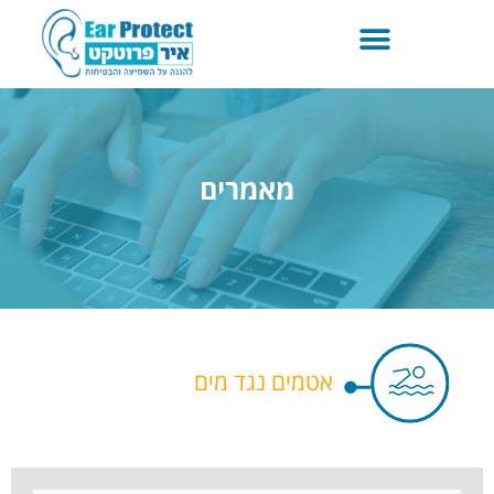
מאמרים
אטמים נגד מים