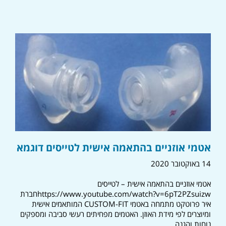
אטמי אוזניים בהתאמה אישית לטייסים דוגמא
14 באוקטובר 2020
אטמי אוזניים בהתאמה אישית – לטייסים
https://www.youtube.com/watch?v=6pT2PZsuizwחברת
איר פרוטקט מתמחה באטמי CUSTOM-FIT המותאמים אישית
ומיוצרים לפי מידת האוזן. האטמים מפחיתים רעשי סביבה ומספקים
נוחות והגנה