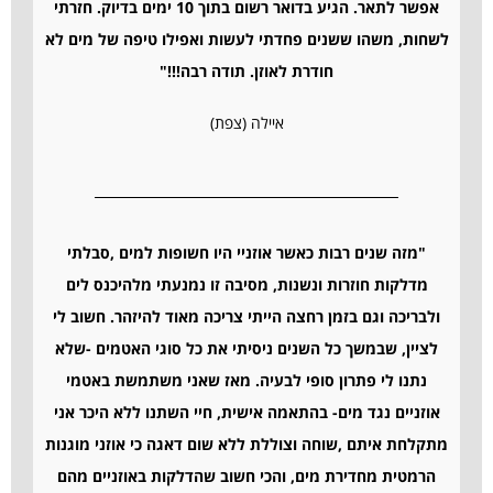
אפשר לתאר. הגיע בדואר רשום בתוך 10 ימים בדיוק. חזרתי
לשחות, משהו ששנים פחדתי לעשות ואפילו טיפה של מים לא
חודרת לאוזן.
תודה רבה!!!"
איילה (צפת)
"מזה שנים רבות כאשר אוזניי היו חשופות למים ,סבלתי
מדלקות חוזרות ונשנות, מסיבה זו נמנעתי מלהיכנס לים
ולבריכה וגם בזמן רחצה הייתי צריכה מאוד להיזהר.
חשוב לי
לציין, שבמשך כל השנים ניסיתי את כל סוגי האטמים -שלא
נתנו לי פתרון סופי לבעיה. מאז שאני משתמשת באטמי
אוזניים נגד מים- בהתאמה אישית, חיי השתנו ללא היכר אני
מתקלחת איתם ,שוחה וצוללת ללא שום דאגה כי אוזני מוגנות
הרמטית מחדירת מים, והכי חשוב שהדלקות באוזניים מהם