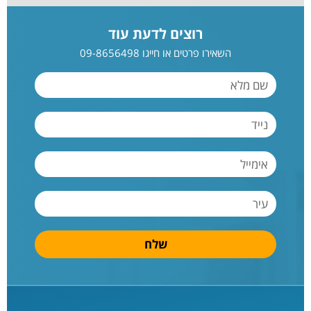
רוצים לדעת עוד
השאירו פרטים או חייגו 09-8656498
שלח