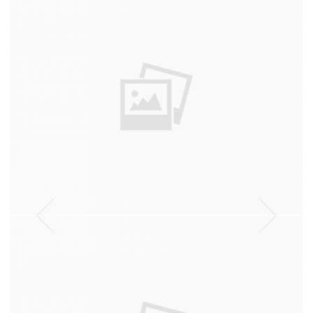
מולטי טאלנט
עבודה
שכונה
עבודה