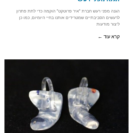
הגנה מפני רעש חברת "איר פרוטקט" הוקמה כדי לתת פתרון
לרעשים הסביבתיים שמטרידים אותנו בחיי היומיום, כמו כן
ליצור מודעות
קרא עוד ←