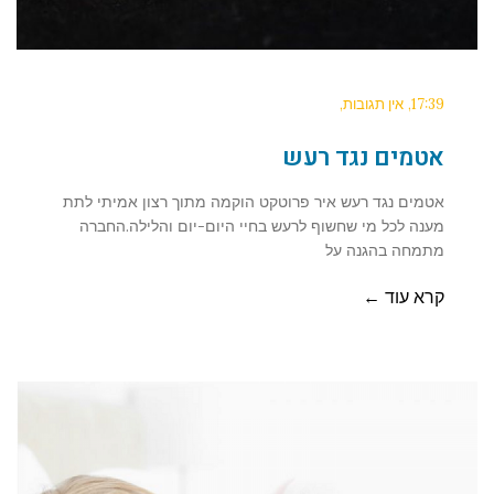
17:39
אין תגובות
אטמים נגד רעש
אטמים נגד רעש איר פרוטקט הוקמה מתוך רצון אמיתי לתת
מענה לכל מי שחשוף לרעש בחיי היום-יום והלילה.החברה
מתמחה בהגנה על
קרא עוד ←