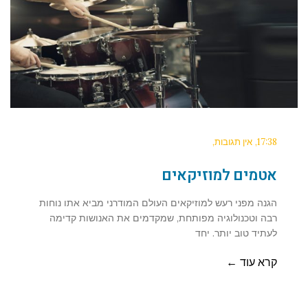
17:38
אין תגובות
אטמים למוזיקאים
הגנה מפני רעש למוזיקאים העולם המודרני מביא אתו נוחות
רבה וטכנולוגיה מפותחת, שמקדמים את האנושות קדימה
לעתיד טוב יותר. יחד
קרא עוד ←