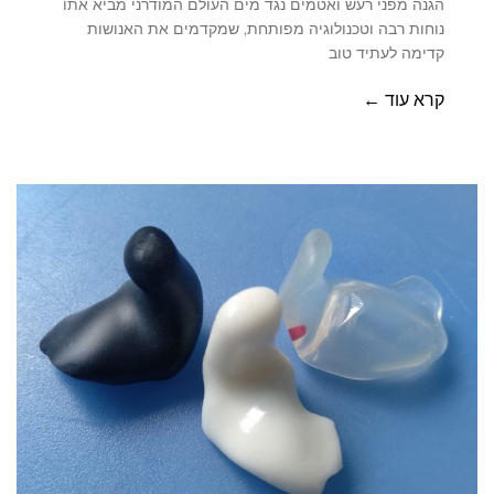
הגנה מפני רעש ואטמים נגד מים העולם המודרני מביא אתו
נוחות רבה וטכנולוגיה מפותחת, שמקדמים את האנושות
קדימה לעתיד טוב
קרא עוד ←