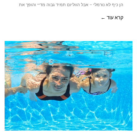
הן כיף לא נורמלי – אבל הווליום תמיד גבוה מדיי והופך את
קרא עוד ←