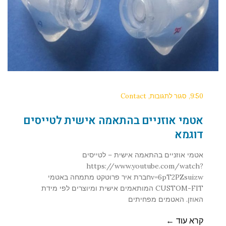
9:50
סגור לתגובות
Contact
אטמי אוזניים בהתאמה אישית לטייסים
דוגמא
אטמי אוזניים בהתאמה אישית – לטייסים
https://www.youtube.com/watch?
v=6pT2PZsuizwחברת איר פרוטקט מתמחה באטמי
CUSTOM-FIT המותאמים אישית ומיוצרים לפי מידת
האוזן. האטמים מפחיתים
קרא עוד ←