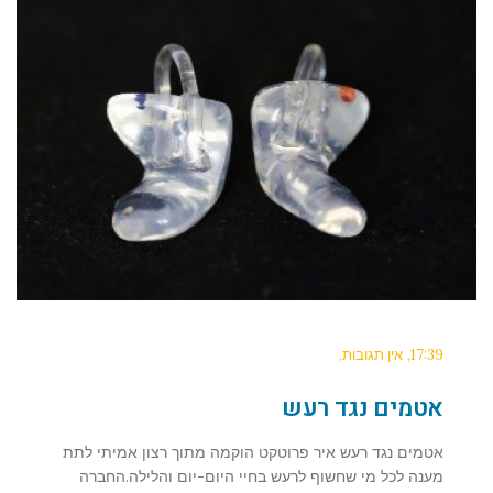
17:39
אין תגובות
אטמים נגד רעש
אטמים נגד רעש איר פרוטקט הוקמה מתוך רצון אמיתי לתת
מענה לכל מי שחשוף לרעש בחיי היום-יום והלילה.החברה