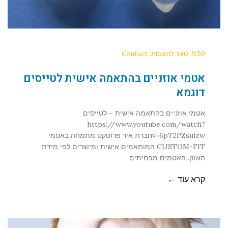
9:50
סגור לתגובות
Contact
אטמי אוזניים בהתאמה אישית לטייסים
דוגמא
אטמי אוזניים בהתאמה אישית – לטייסים
https://www.youtube.com/watch?
v=6pT2PZsuizwחברת איר פרוטקט מתמחה באטמי
CUSTOM-FIT המותאמים אישית ומיוצרים לפי מידת
האוזן. האטמים מפחיתים
קרא עוד ←