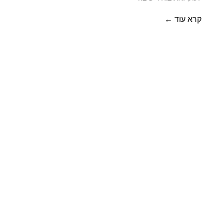
קרא עוד ←