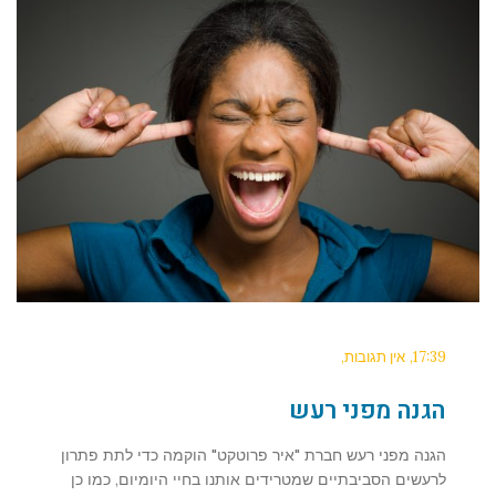
17:39
אין תגובות
הגנה מפני רעש
הגנה מפני רעש חברת "איר פרוטקט" הוקמה כדי לתת פתרון
לרעשים הסביבתיים שמטרידים אותנו בחיי היומיום, כמו כן