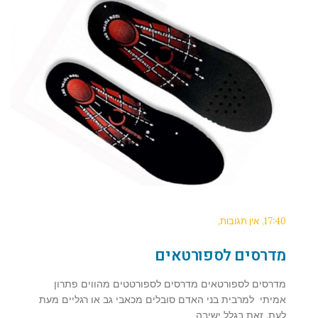
17:40
אין תגובות
מדרסים לספורטאים
מדרסים לספורטאים מדרסים לספורטטים מהווים פתרון
אמיתי למרבית בני האדם סובלים מכאבי גב או רגליים מעת
לעת, זאת בגלל ישיבה