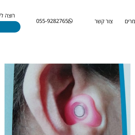
רוצה ל
055-9282765
רים
צור קשר