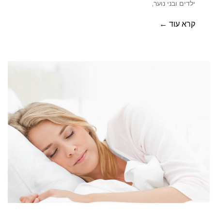
ילדים ובני נוער,
קרא עוד ←