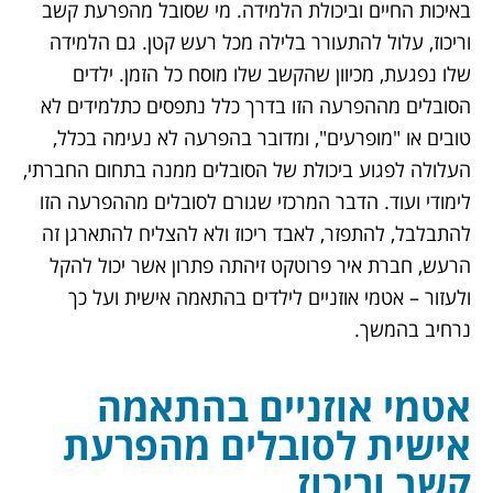
באיכות החיים וביכולת הלמידה. מי שסובל מ
הפרעת קשב
וריכוז
, עלול להתעורר בלילה מכל רעש קטן. גם הלמידה
שלו נפגעת, מכיוון שהקשב שלו מוסח כל הזמן. ילדים
הסובלים מההפרעה הזו בדרך כלל נתפסים כתלמידים לא
טובים או "מופרעים", ומדובר בהפרעה לא נעימה בכלל,
העלולה לפגוע ביכולת של הסובלים ממנה בתחום החברתי,
לימודי ועוד. הדבר המרכזי שגורם לסובלים מההפרעה הזו
להתבלבל, להתפזר, לאבד ריכוז ולא להצליח להתארגן זה
הרעש, חברת איר פרוטקט זיהתה פתרון אשר יכול להקל
ולעזור –
אטמי אוזניים לילדים
בהתאמה אישית ועל כך
נרחיב בהמשך.
אטמי אוזניים בהתאמה
אישית לסובלים מהפרעת
קשב וריכוז