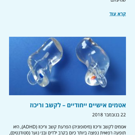
קרא עוד
אטמים אישיים ייחודיים – לקשב וריכוז
22 בנובמבר 2018
אטמים לקשב וריכוז (מיסופוניה) הפרעת קשב וריכוז (ADHD), היא
תופעה רפואית נפוצה ביותר כיום בקרב ילדים ובני נוער (סטודנטים),