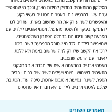
מסיליקון המותאמים במדויק למידות האוזן, ובכך מי שמצטייד
עמם עשוי להרגיש נוח. האטמים מסננים רעשי רקע
ומאפשרים לשמוע רק את מה שחשוב באמת, ועוזרים לנו
להתמקד בעיקר ולהיפטר מהתפל. אטמי אוזניים לילדים עם
הפרעת קשב וריכוז
הם בהחלט הפתרון האולטימטיבי,
שמאפשר לילדים ולכל מי שסובל מ
הפרעת קשב וריכוז
–
לרכז את הקשב שלו רק למה שחשוב באמת ולא ללכת
לאיבוד עם הרעש שמסביב.
ה
אטמי אוזניים בהתאמה אישית
של חברת איר פרוטקט
מתאימים לשימוש יומיומי ויעילים לשימושים רבים : בבית
הספר, לשינה, נסיעות אוטובוס ארוכות, טיסה ועוד. הכתובת
שלכם ל
אטמי אוזניים לילדים
היא חברת איר פרוטקט
מאמרים קשורים