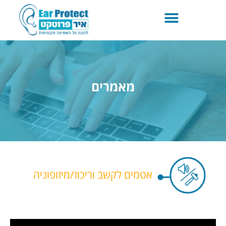
מאמרים
אטמים לקשב וריכוז/מיזופוניה