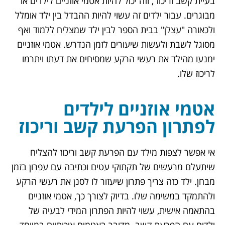
בעיית קשב וריכוז , וזה יכול להיות
אטמי אוזניים לילדים
או
מבוגרים. עבור ילדים זה עשוי להיות ההבדל בין ילד אומלל
ולכאורה "עצלן" בבית הספר לבין ילד שמצליח ללמוד ואף
מסוגל לשבת ולעשות שיעורים לזמן הנדרש. אטמי אוזניים
ימנעו מהילד את רעשי הרקע שמסיחים את דעתו ויתרמו
לריכוז שלו.
אטמי אוזניים לילדים
לפתרון הפרעת קשב וריכוז
אי אפשר לצפות מילד עם
הפרעת קשב וריכוז
להצליח
שיתעלם מרעשים של תקתוקי עטים וכתיבה עם עפרון בזמן
מבחן. ילד כזה צריך פתרון שיעזור לו לסנן את רעשי הרקע
ולהתמקד במשימה שלו. בדיוק לצורך כך,
אטמי אוזניים
בהתאמה אישית
, עשוי להיות הפתרון המידי לבעיה של
ילדים עם הפרעת קשב. מדובר באטמים איכותיים במיוחד